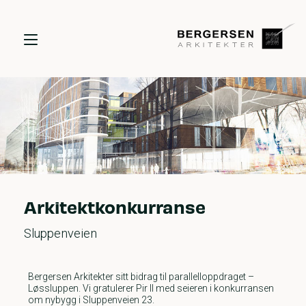
Arkitektkonkurranse
Sluppenveien
Bergersen Arkitekter sitt bidrag til parallelloppdraget –
Løssluppen. Vi gratulerer Pir II med seieren i konkurransen
om nybygg i Sluppenveien 23.