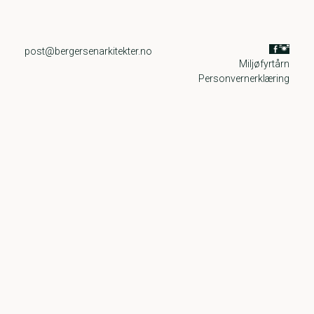
post@bergersenarkitekter.no
Miljøfyrtårn
Personvernerklæring