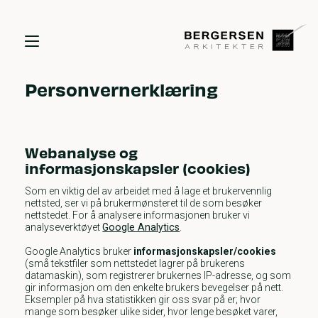
Personvernerklæring
Webanalyse og
informasjonskapsler (cookies)
Som en viktig del av arbeidet med å lage et brukervennlig
nettsted, ser vi på brukermønsteret til de som besøker
nettstedet. For å analysere informasjonen bruker vi
analyseverktøyet
Google Analytics
.
Google Analytics bruker
informasjonskapsler/cookies
(små tekstfiler som nettstedet lagrer på brukerens
datamaskin), som registrerer brukernes IP-adresse, og som
gir informasjon om den enkelte brukers bevegelser på nett.
Eksempler på hva statistikken gir oss svar på er; hvor
mange som besøker ulike sider, hvor lenge besøket varer,