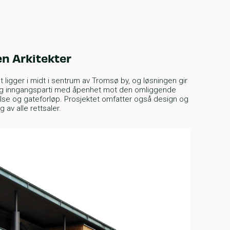
n Arkitekter
 ligger i midt i sentrum av Tromsø by, og løsningen gir
ig inngangsparti med åpenhet mot den omliggende
se og gateforløp. Prosjektet omfatter også design og
g av alle rettsaler.