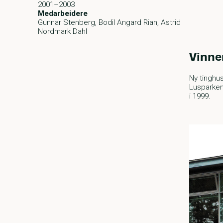
2001–2003
Medarbeidere
Gunnar Stenberg, Bodil Angard Rian, Astrid
Nordmark Dahl
Vinne
Ny tinghu
Lusparken
i 1999.