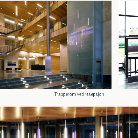
Trapperom ved resepsjon