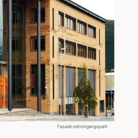
Fasade ved inngangsparti